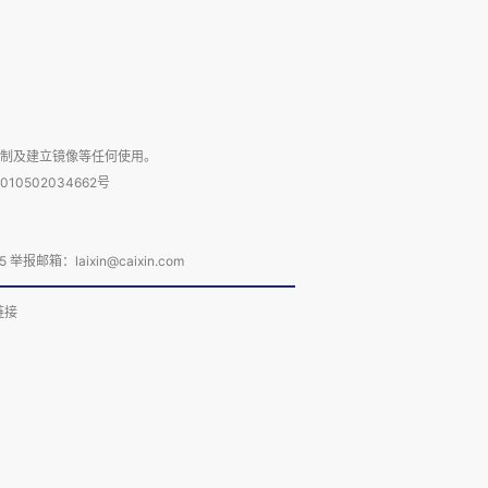
复制及建立镜像等任何使用。
010502034662号
箱：laixin@caixin.com
链接