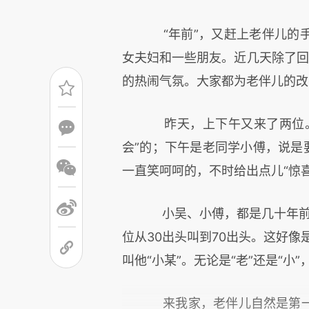
“年前”，又赶上老伴儿的手
女夫妇和一些朋友。近几天除了回北
的热闹气氛。大家都为老伴儿的改
昨天，上下午又来了两位。
会”的；下午是老同学小傅，说是
一直笑呵呵的，不时给出点儿“惊喜
小吴、小傅，都是几十年前的
位从30出头叫到70出头。这好像
叫他“小某”。无论是“老”还是“
来我家，老伴儿自然是第一